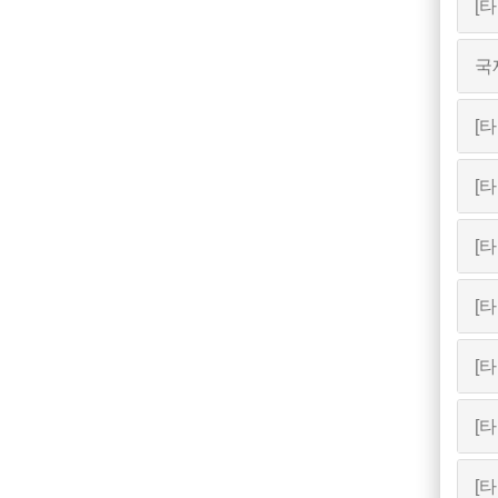
[
국
[
[
[
[
[
[
[