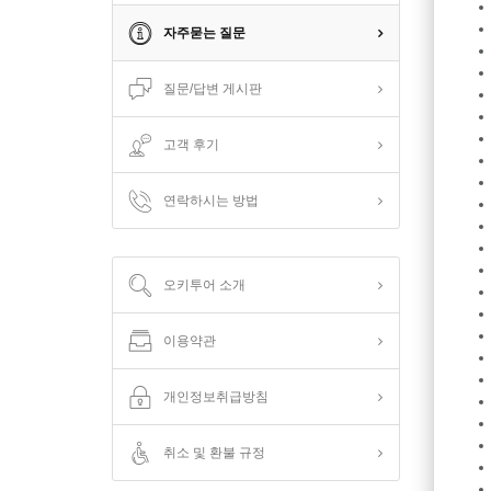
자주묻는 질문
질문/답변 게시판
고객 후기
연락하시는 방법
오키투어 소개
이용약관
개인정보취급방침
취소 및 환불 규정