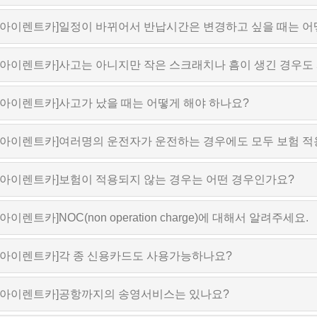
유아이렌트카]일정이 바뀌어서 반납시간은 변경하고 싶을 때는 어
유아이렌트카]사고는 아니지만 작은 스크래치나 흠이 생긴 경우도
유아이렌트카]사고가 났을 때는 어떻게 해야 하나요?
유아이렌트카]여러명의 운전자가 운전하는 경우에도 모두 보험 적
유아이렌트카]보험이 적용되지 않는 경우는 어떤 경우인가요?
아이렌트카]NOC(non operation charge)에 대해서 알려주세요.
유아이렌트카]각 종 신용카드도 사용가능하나요?
유아이렌트카]공항까지의 송영서비스는 있나요?