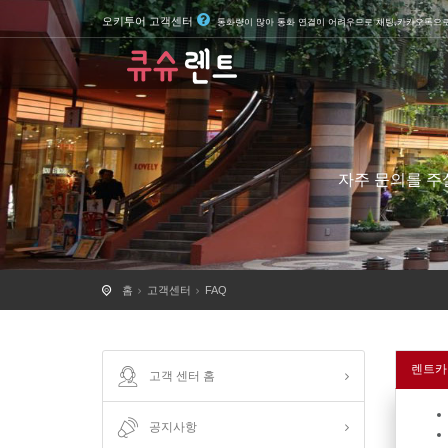
오키투어 고객센터
통화량이 많아 통화 연결이 어려우므로 채팅,카카오톡으
자주 문의를 주
홈
고객센터
FAQ
렌트카
고객 센터 홈
공지사항