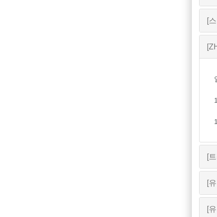
[
[
[
[
[