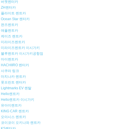
버젯렌터카
ZH렌터카
플라이트 렌트카
Ocean Star 렌터카
완즈렌트카
애플렌트카
케이즈 렌트카
미라이즈렌트카
미라이즈렌트카 이시가키
블루렌트카 이시가키공항점
마이렌트카
HACHIIRO 렌터카
사쿠라 링크
마치나카 렌트카
풋프린트 렌터카
Lightmarks EV 렌탈
Hello렌트카
Hello렌트카 이시가키
유아이렌트카
KING CAR 렌트카
오아시스 렌트카
코이코이 오키나와 렌트카
KS렌터카