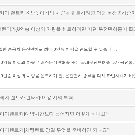
스카이 렌트카]8인승 이상의 차량을 렌트하려면 어떤 운전면허증
ZH렌터카]8인승 이상의 차량을 렌트하려면 어떤 운전면허증이 
일반 승용차 운전면허로 최대 8인승 차량을 렌트할 수 있습니다.
10인승 이상의 차량은 버스운전면허증 또는 국제운전면허증 D가 필요합
10인승 이상의 차량을 렌트하기 전, 운전면허 종류를 다시 확인하시기 바
트레져 렌트카]렌터카 이용 시의 부탁
유아이렌트카]예약시간보다 늦어지면 어떻게 하나요?
유아이렌트카]차량렌트 당일 무엇을 준비하면 되나요?