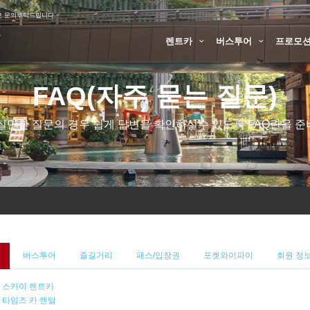
로 문의부탁드립니다.
렌트카
버스투어
프로모
FAQ(자주 묻는 질문)
실만한 질문의 경우 쉽게 답변을 확인하실수 있도록 FAQ란을 
버스투어
즐길거리
패스/입장권
포켓와이파이
회원 정
스카이 렌트카
타임즈 카 렌탈