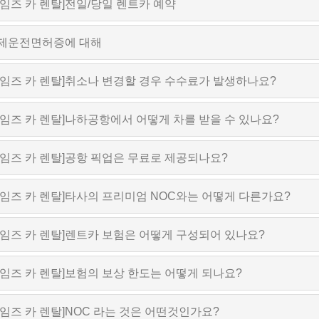
타임즈 카 렌탈]전일/당일 렌트카 예약
제운전면허증에 대해
타임즈 카 렌탈]취소나 변경할 경우 수수료가 발생하나요?
타임즈 카 렌탈]나하공항에서 어떻게 차를 받을 수 있나요?
타임즈 카 렌탈]공항 픽업은 무료로 제공되나요?
타임즈 카 렌탈]타사의 프리미엄 NOC와는 어떻게 다른가요?
타임즈 카 렌탈]렌트카 보험은 어떻게 구성되어 있나요?
타임즈 카 렌탈]보험의 보상 한도는 어떻게 되나요?
타임즈 카 렌탈]NOC 라는 것은 어떤것인가요?