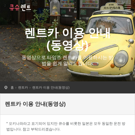
렌트카 이용 안내
(동영상)
동영상으로 타임즈 렌트카를 이용하시는 방
법을 쉽게 알려드립니다.
홈
렌트카
렌트카 이용 안내(동영상)
렌트카 이용 안내(동영상)
* 오키나와라고 표기되어 있지만 큐슈를 비롯한 일본은 모두 동일한 운전 방
법입니다. 참고 부탁드리겠습니다.