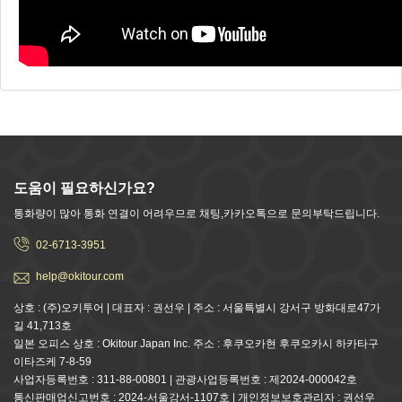
도움이 필요하신가요?
통화량이 많아 통화 연결이 어려우므로 채팅,카카오톡으로 문의부탁드립니다.
02-6713-3951
help@okitour.com
상호 : (주)오키투어 | 대표자 : 권선우 | 주소 : 서울특별시 강서구 방화대로47가
길 41,713호
일본 오피스 상호 : Okitour Japan Inc. 주소 : 후쿠오카현 후쿠오카시 하카타구
이타즈케 7-8-59
사업자등록번호 : 311-88-00801 | 관광사업등록번호 : 제2024-000042호
통신판매업신고번호 : 2024-서울강서-1107호 | 개인정보보호관리자 : 권선우