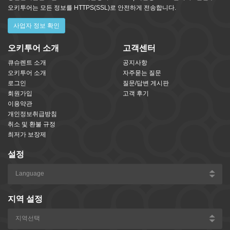
오키투어는 모든 정보를 HTTPS(SSL)로 안전하게 전송합니다.
사업자 정보 확인
오키투어 소개
고객센터
큐슈렌트 소개
공지사항
오키투어 소개
자주묻는 질문
로그인
질문/답변 게시판
회원가입
고객 후기
이용약관
개인정보취급방침
취소 및 환불 규정
최저가 보장제
설정
지역 설정