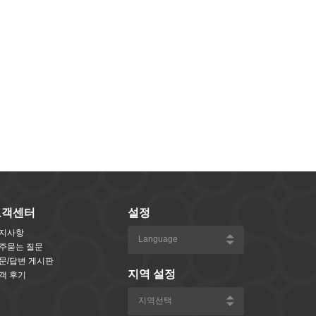
고객센터
설정
지사항
주묻는 질문
문/답변 게시판
지역 설정
객 후기