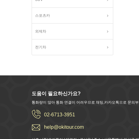
스포츠카
외제차
전기차
도움이 필요하신가요?
통화량이 많아 통화 연결이 어려우므로 채팅,카카오톡으로 문의
02-6713-3951
help@okitour.com