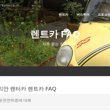
로 문의부탁드립니다.
렌트카
버스투어
프로모
렌트카 FAQ
자주 묻는 질문
안 렌터카 렌트카 FAQ
운전면허증에 대해