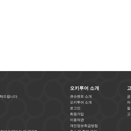
오키투어 소개
부탁드립니다.
큐슈렌트 소개
공
오키투어 소개
자
로그인
질
회원가입
고
이용약관
개인정보취급방침