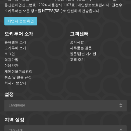
통신판매업신고번호 : 2024-서울강서-1107호 | 개인정보보호관리자 : 권선우
오키투어는 모든 정보를 HTTPS(SSL)로 안전하게 전송합니다.
사업자 정보 확인
오키투어 소개
고객센터
큐슈렌트 소개
공지사항
오키투어 소개
자주묻는 질문
로그인
질문/답변 게시판
회원가입
고객 후기
이용약관
개인정보취급방침
취소 및 환불 규정
최저가 보장제
설정
지역 설정