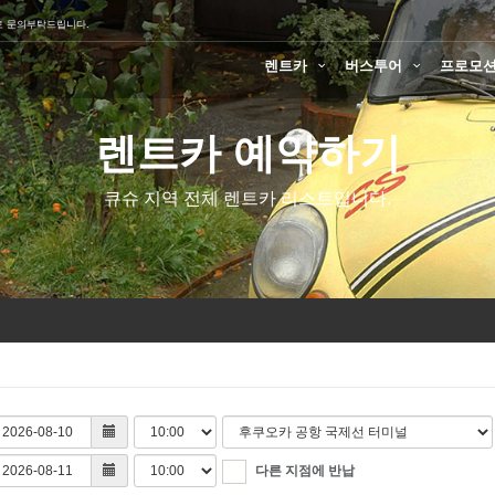
로 문의부탁드립니다.
렌트카
버스투어
프로모
렌트카 예약하기
큐슈 지역 전체 렌트카 리스트입니다.
다른 지점에 반납