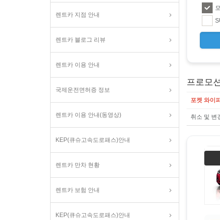
모
렌트카 지점 안내
S
렌트카 블로그 리뷰
렌트카 이용 안내
프로모션
국제운전면허증 정보
포켓 와이파
렌트카 이용 안내(동영상)
취소 및 변
KEP(큐슈고속도로패스)안내
렌트카 만차 현황
렌트카 보험 안내
KEP(큐슈고속도로패스)안내