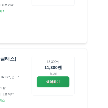
 바로 예약
료취소
 클래스)
13,300엔
11,300엔
총1일
1600cc,
연비 :
예약하기
포함
 바로 예약
료취소