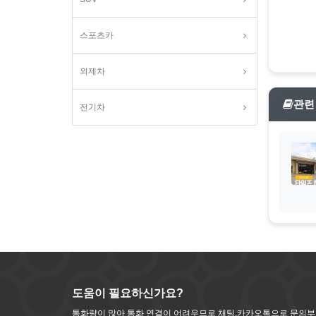
스포츠카
외제차
관련
전기차
도움이 필요하신가요?
통화량이 많아 통화 연결이 어려우므로 채팅,카카오톡으로 문의