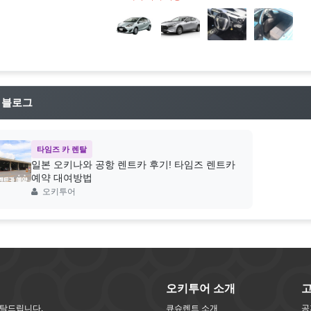
 블로그
타임즈 카 렌탈
일본 오키나와 공항 렌트카 후기! 타임즈 렌트카
예약 대여방법
오키투어
오키투어 소개
부탁드립니다.
큐슈렌트 소개
공