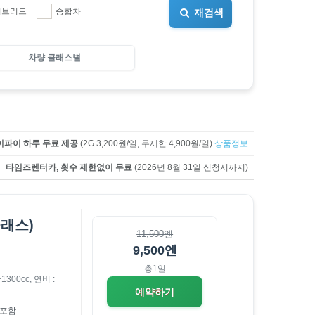
이브리드
승합차
재검색
차량 클래스별
파이 하루 무료 제공
(2G 3,200원/일, 무제한 4,900원/일)
상품정보
타임즈렌터카, 횟수 제한없이 무료
(2026년 8월 31일 신청시까지)
클래스)
11,500엔
9,500엔
총1일
1300cc,
연비 :
예약하기
포함