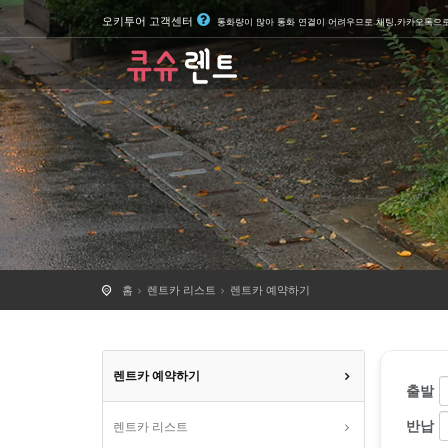
오키투어 고객센터
통화량이 많아 통화 연결이 어려우므로 채팅,카카오톡으
홈
렌트카 리스트
렌트카 예약하기
렌트카 예약하기
출발
반납
렌트카 리스트