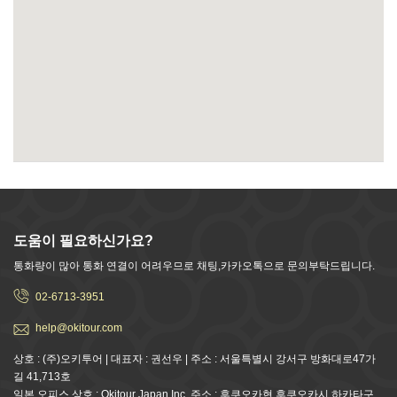
도움이 필요하신가요?
통화량이 많아 통화 연결이 어려우므로 채팅,카카오톡으로 문의부탁드립니다.
02-6713-3951
help@okitour.com
상호 : (주)오키투어 | 대표자 : 권선우 | 주소 : 서울특별시 강서구 방화대로47가
길 41,713호
일본 오피스 상호 : Okitour Japan Inc. 주소 : 후쿠오카현 후쿠오카시 하카타구