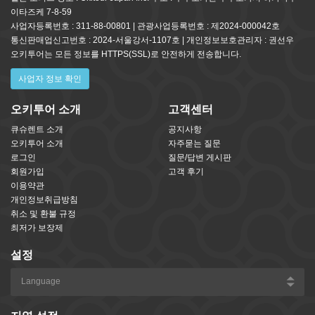
이타즈케 7-8-59
사업자등록번호 : 311-88-00801 | 관광사업등록번호 : 제2024-000042호
통신판매업신고번호 : 2024-서울강서-1107호 | 개인정보보호관리자 : 권선우
오키투어는 모든 정보를 HTTPS(SSL)로 안전하게 전송합니다.
사업자 정보 확인
오키투어 소개
고객센터
큐슈렌트 소개
공지사항
오키투어 소개
자주묻는 질문
로그인
질문/답변 게시판
회원가입
고객 후기
이용약관
개인정보취급방침
취소 및 환불 규정
최저가 보장제
설정