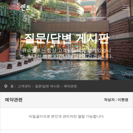
질문/답변 게시판
큐슈렌트는 항상 고객님들에게 열려있습니
다. 최대한 빠른 시간내에 답변드리겠습니다.
홈
고객센터
질문/답변 게시판
예약관련
예약관련
작성자 : 이현영
비밀글이므로 본인과 관리자만 열람 가능합니다.