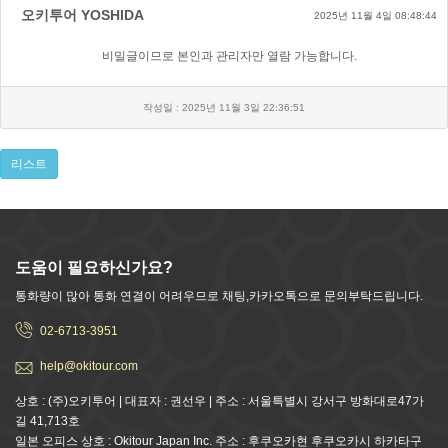
오키투어 YOSHIDA
2025년 11월 4일 08:48:44
비밀글이므로 본인과 관리자만 열람 가능합니다.
작성일 : 2025년 11월 3일 22:36:51
리스트
도움이 필요하신가요?
통화량이 많아 통화 연결이 어려우므로 채팅,카카오톡으로 문의부탁드립니다.
02-6713-3951
help@okitour.com
상호 : (주)오키투어 | 대표자 : 권선우 | 주소 : 서울특별시 강서구 방화대로47가
길 41,713호
일본 오피스 상호 : Okitour Japan Inc. 주소 : 후쿠오카현 후쿠오카시 하카타구