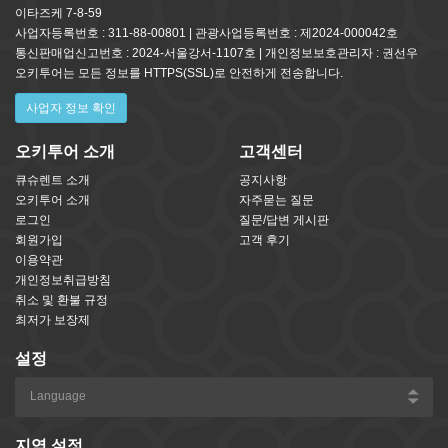
이타즈케 7-8-59
사업자등록번호 : 311-88-00801 | 관광사업등록번호 : 제2024-000042호
통신판매업신고번호 : 2024-서울강서-1107호 | 개인정보보호관리자 : 권선우
오키투어는 모든 정보를 HTTPS(SSL)로 안전하게 전송합니다.
사업자 정보 확인
오키투어 소개
고객센터
큐슈렌트 소개
공지사항
오키투어 소개
자주묻는 질문
로그인
질문/답변 게시판
회원가입
고객 후기
이용약관
개인정보취급방침
취소 및 환불 규정
최저가 보장제
설정
지역 설정