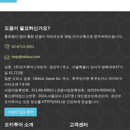
도움이 필요하신가요?
통화량이 많아 통화 연결이 어려우므로 채팅,카카오톡으로 문의부탁드립니다.
02-6713-3951
help@okitour.com
상호 : (주)오키투어 | 대표자 : 권선우 | 주소 : 서울특별시 강서구 방화대로47가
길 41,713호
일본 오피스 상호 : Okitour Japan Inc. 주소 : 후쿠오카현 후쿠오카시 하카타구
이타즈케 7-8-59
사업자등록번호 : 311-88-00801 | 관광사업등록번호 : 제2024-000042호
통신판매업신고번호 : 2024-서울강서-1107호 | 개인정보보호관리자 : 권선우
오키투어는 모든 정보를 HTTPS(SSL)로 안전하게 전송합니다.
사업자 정보 확인
오키투어 소개
고객센터