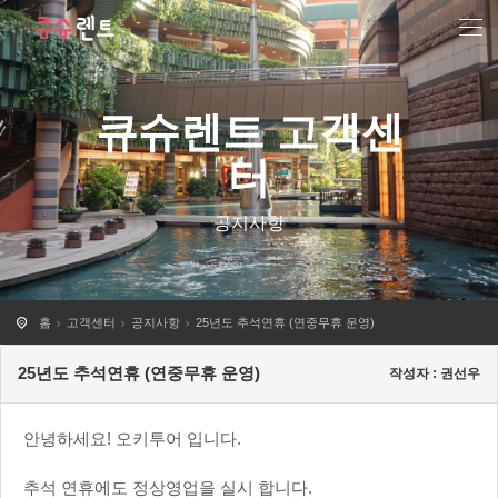
큐슈렌트 고객센
터
공지사항
홈
고객센터
공지사항
25년도 추석연휴 (연중무휴 운영)
25년도 추석연휴 (연중무휴 운영)
작성자 : 권선우
안녕하세요! 오키투어 입니다.
추석 연휴에도 정상영업을 실시 합니다.