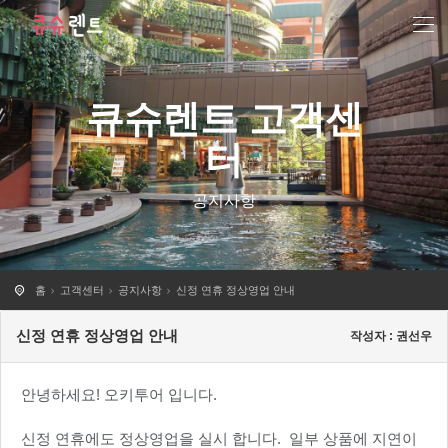
큐슈렌트 고객센
터
공지사항
홈
고객센터
공지사항
신정 연휴 정상영업 안내
신정 연휴 정상영업 안내
작성자 : 권선우
안녕하세요! 오키투어 입니다.
신정 연휴에도 정상영업을 실시 합니다. 일부 상품에 지연이