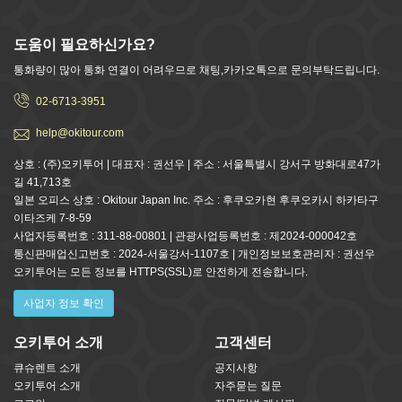
도움이 필요하신가요?
통화량이 많아 통화 연결이 어려우므로 채팅,카카오톡으로 문의부탁드립니다.
02-6713-3951
help@okitour.com
상호 : (주)오키투어 | 대표자 : 권선우 | 주소 : 서울특별시 강서구 방화대로47가
길 41,713호
일본 오피스 상호 : Okitour Japan Inc. 주소 : 후쿠오카현 후쿠오카시 하카타구
이타즈케 7-8-59
사업자등록번호 : 311-88-00801 | 관광사업등록번호 : 제2024-000042호
통신판매업신고번호 : 2024-서울강서-1107호 | 개인정보보호관리자 : 권선우
오키투어는 모든 정보를 HTTPS(SSL)로 안전하게 전송합니다.
사업자 정보 확인
오키투어 소개
고객센터
큐슈렌트 소개
공지사항
오키투어 소개
자주묻는 질문