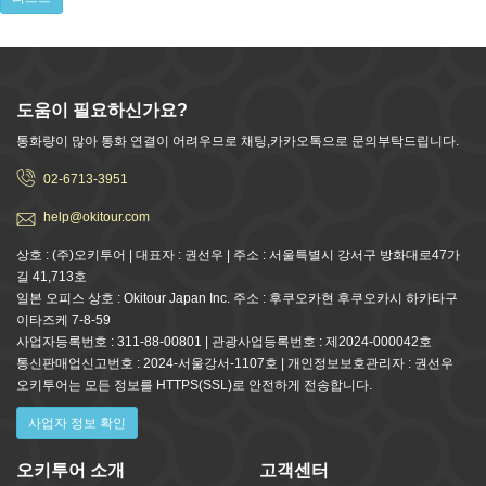
도움이 필요하신가요?
통화량이 많아 통화 연결이 어려우므로 채팅,카카오톡으로 문의부탁드립니다.
02-6713-3951
help@okitour.com
상호 : (주)오키투어 | 대표자 : 권선우 | 주소 : 서울특별시 강서구 방화대로47가
길 41,713호
일본 오피스 상호 : Okitour Japan Inc. 주소 : 후쿠오카현 후쿠오카시 하카타구
이타즈케 7-8-59
사업자등록번호 : 311-88-00801 | 관광사업등록번호 : 제2024-000042호
통신판매업신고번호 : 2024-서울강서-1107호 | 개인정보보호관리자 : 권선우
오키투어는 모든 정보를 HTTPS(SSL)로 안전하게 전송합니다.
사업자 정보 확인
오키투어 소개
고객센터