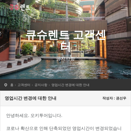
큐슈렌트 고객센
터
공지사항
홈
고객센터
공지사항
영업시간 변경에 대한 안내
영업시간 변경에 대한 안내
작성자 : 권선우
안녕하세요. 오키투어입니다.
코로나 확산으로 인해 단축되었던 영업시간이 변경되었습니